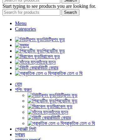
Search
Start typing to see products you are looking for.
Search
Menu
Categories
নিউট্রিশন ফুড
মধু
প্রিভেন্টিভ ফুড
মিরাকেল ফুড
দাঁতের যত্ন
বিউটি কেয়ার
প্রাকৃতিক তেল ও ঘি
হোম
শপিং করুন
নিউট্রিশন ফুড
প্রিভেন্টিভ ফুড
মিরাকেল ফুড
দাঁতের যত্ন
বিউটি কেয়ার
প্রাকৃতিক তেল ও ঘি
প্রোডাক্ট লিস্ট
স্বাস্থ্য