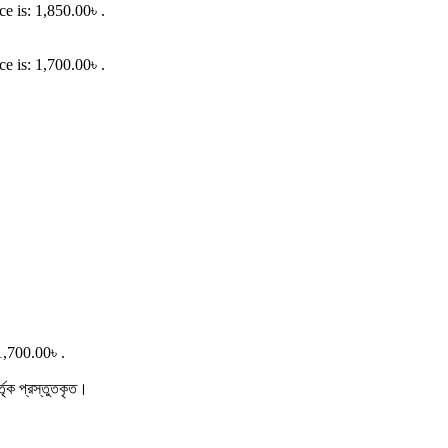
ce is: 1,850.00৳ .
ce is: 1,700.00৳ .
1,700.00৳ .
র্তৃক প্রস্তুতকৃত।