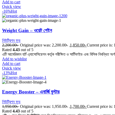
Add to cart
Quick view
-16%
Hot
Weight Gain – ওয়েট গেইন
নিউট্রিশন ফুড
2,200.00
৳
Original price was: 2,200.00৳ .
1,850.00
৳
Current price is: 
Rated
4.43
out of 5
এটি আমেরিকান হার্ট এ্যাসোসিয়েশন কর্তৃক পরীক্ষিত ও সার্টিফাইড এবং বিসিক নিবন্ধিত অর্
Add to wishlist
Add to cart
Quick view
-13%
Hot
Energy Booster – এনার্জি বুস্টার
নিউট্রিশন ফুড
1,950.00
৳
Original price was: 1,950.00৳ .
1,700.00
৳
Current price is: 
Rated
4.43
out of 5