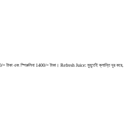
াকা এবং স্পিরুলিনা 1400/= টাকা। Refresh Juice: মুহূর্তেই ক্লান্তি দূর করে,