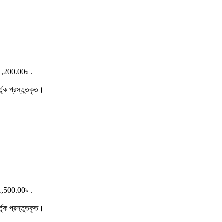
1,200.00৳ .
র্তৃক প্রস্তুতকৃত।
1,500.00৳ .
র্তৃক প্রস্তুতকৃত।