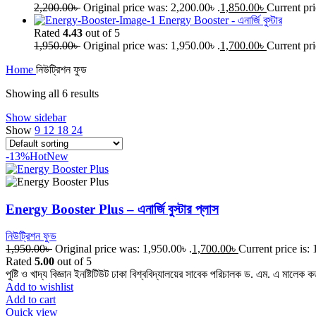
2,200.00
৳
Original price was: 2,200.00৳ .
1,850.00
৳
Current pri
Energy Booster - এনার্জি বুস্টার
Rated
4.43
out of 5
1,950.00
৳
Original price was: 1,950.00৳ .
1,700.00
৳
Current pri
Home
নিউট্রিশন ফুড
Showing all 6 results
Show sidebar
Show
9
12
18
24
-13%
Hot
New
Energy Booster Plus – এনার্জি বুস্টার প্লাস
নিউট্রিশন ফুড
1,950.00
৳
Original price was: 1,950.00৳ .
1,700.00
৳
Current price is: 
Rated
5.00
out of 5
পুষ্টি ও খাদ্য বিজ্ঞান ইনষ্টিটিউট ঢাকা বিশ্ববিদ্যালয়ের সাবেক পরিচালক ড. এম. এ মালেক ক
Add to wishlist
Add to cart
Quick view