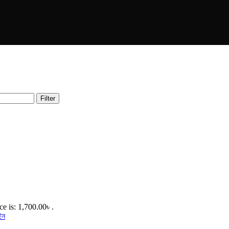
Filter
ce is: 1,700.00৳ .
ইন