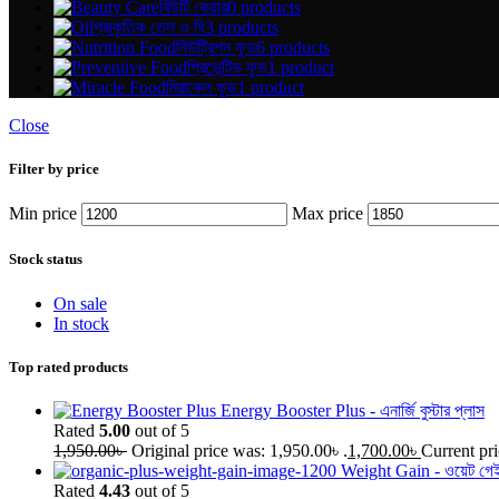
বিউটি কেয়ার
0 products
প্রাকৃতিক তেল ও ঘি
3 products
নিউট্রিশন ফুড
6 products
প্রিভেন্টিভ ফুড
1 product
মিরাকেল ফুড
1 product
Close
Filter by price
Min price
Max price
Stock status
On sale
In stock
Top rated products
Energy Booster Plus - এনার্জি বুস্টার প্লাস
Rated
5.00
out of 5
1,950.00
৳
Original price was: 1,950.00৳ .
1,700.00
৳
Current pri
Weight Gain - ওয়েট গে
Rated
4.43
out of 5