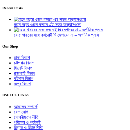
Recent Posts
নতুন বছরে ওজন কমাবে এই সহজ অভ্যাসগুলো
যে ৫ খাবারের সঙ্গে কখনোই ঘি মেশাবেন না – অর্গানিক প্লাস
Our Shop
ঢাকা বিভাগ
চট্টগ্রাম বিভাগ
সিলেট বিভাগ
রাজশাহী বিভাগ
বরিশাল বিভাগ
রংপুর বিভাগ
USEFUL LINKS
আমাদের সম্পর্কে
যোগাযোগ
গোপনীয়তার নীতি
পরিষেবা ও শর্তাবলী
রিফান্ড ও রিটার্ন নীতি