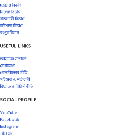
চট্টগ্রাম বিভাগ
সিলেট বিভাগ
রাজশাহী বিভাগ
বরিশাল বিভাগ
রংপুর বিভাগ
USEFUL LINKS
আমাদের সম্পর্কে
যোগাযোগ
গোপনীয়তার নীতি
পরিষেবা ও শর্তাবলী
রিফান্ড ও রিটার্ন নীতি
SOCIAL PROFILE
YouTube
Facebook
Instagram
TikTok