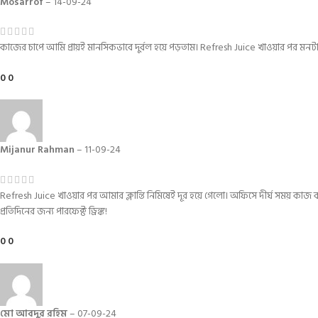
Mosarrof
–
14-09-24
কাজের চাপে আমি প্রায়ই মানসিকভাবে দুর্বল হয়ে পড়তাম। Refresh Juice খাওয়ার পর মনটা
0
0
Mijanur Rahman
–
11-09-24
Refresh Juice খাওয়ার পর আমার ক্লান্তি নিমিষেই দূর হয়ে গেলো। অফিসে দীর্ঘ সময় কাজ 
প্রতিদিনের জন্য পারফেক্ট ড্রিঙ্ক!
0
0
মো আবদুর রহিম
–
07-09-24