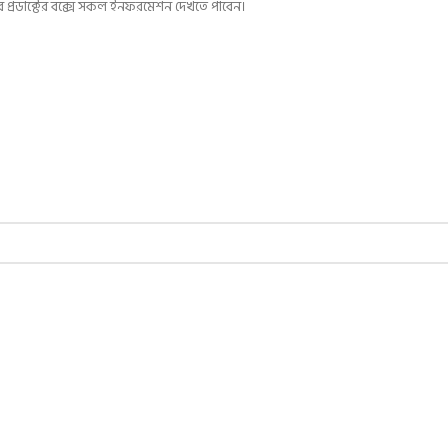
প্রডাক্টের বক্সে সকল ইনফরমেশন দেখতে পাবেন।