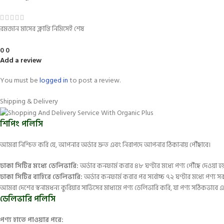
রমজান মাসের ক্লান্তি নিমিসেই শেষ
0
0
Add a review
You must be
logged in
to post a review.
Shipping & Delivery
শিপিং পলিসি
আমরা নিশ্চিত করি যে, আপনার অর্ডার দ্রুত এবং নিরাপদে আপনার ঠিকানায় পৌঁছাবে।
ঢাকা সিটির মধ্যে ডেলিভারি:
অর্ডার কনফার্ম করার ৪৮ ঘণ্টার মধ্যে পণ্য পৌঁছে দেওয়া হয
ঢাকা সিটির বাহিরে ডেলিভারি:
অর্ডার কনফার্ম করার পর সর্বোচ্চ ৭২ ঘণ্টার মধ্যে পণ্য স
আমরা দেশের স্বনামধন্য কুরিয়ার সার্ভিসের মাধ্যমে পণ্য ডেলিভারি করি, যা পণ্য সঠিকভাবে এ
ডেলিভারি পলিসি
পণ্য হাতে পাওয়ার পরে: