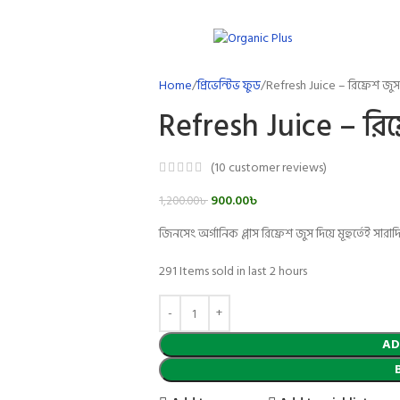
Home
প্রিভেন্টিভ ফুড
Refresh Juice – রিফ্রেশ জুস
Refresh Juice – রিফ
(
10
customer reviews)
900.00
৳
1,200.00
৳
জিনসেং অর্গানিক প্লাস রিফ্রেশ জুস দিয়ে মূহুর্তেই সার
291
Items sold in last 2 hours
AD