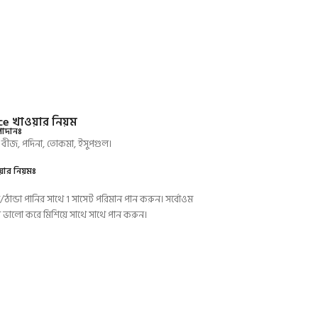
ice খাওয়ার নিয়ম
পাদানঃ
 বীজ, পদিনা, তোকমা, ইসুপগুল।
ওয়ার নিয়মঃ
ঠান্ডা পানির সাথে 1 সাসেট পরিমান পান করুন। সর্বোওম
ভালো করে মিশিয়ে সাথে সাথে পান করুন।