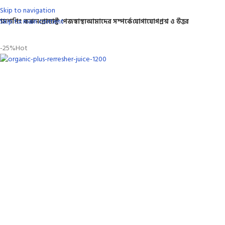
Skip to navigation
Skip to main content
োম
শপিং করুন
প্রোডাক্ট পেজ
স্বাস্থ্য
আমাদের সম্পর্কে
যোগাযোগ
প্রশ্ন ও উত্তর
-25%
Hot