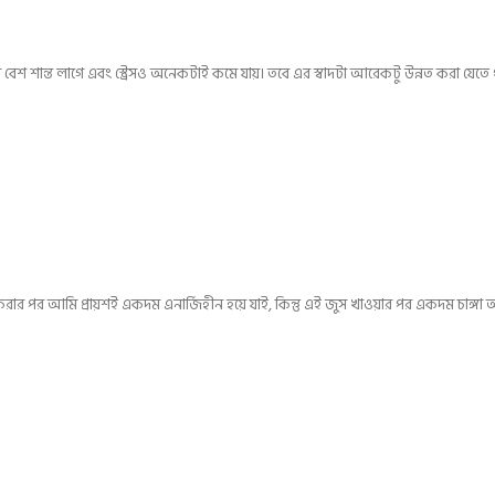
 বেশ শান্ত লাগে এবং স্ট্রেসও অনেকটাই কমে যায়। তবে এর স্বাদটা আরেকটু উন্নত করা যেতে
করার পর আমি প্রায়শই একদম এনার্জিহীন হয়ে যাই, কিন্তু এই জুস খাওয়ার পর একদম চাঙ্গা