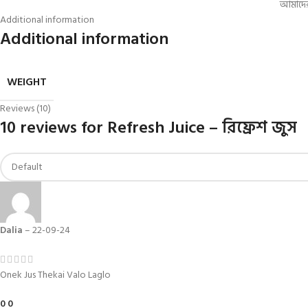
আমাদের 
Additional information
Additional information
WEIGHT
Reviews (10)
10 reviews for
Refresh Juice – রিফ্রেশ জুস
Dalia
–
22-09-24
Onek Jus Thekai Valo Laglo
0
0