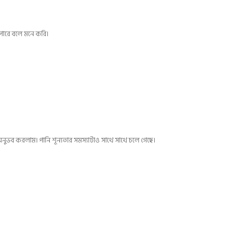
 পারে বলে মনে করি।
 অনুভব করলাম। পানি শূন্যতার সমস্যাটাও সাথে সাথে চলে গেছে।