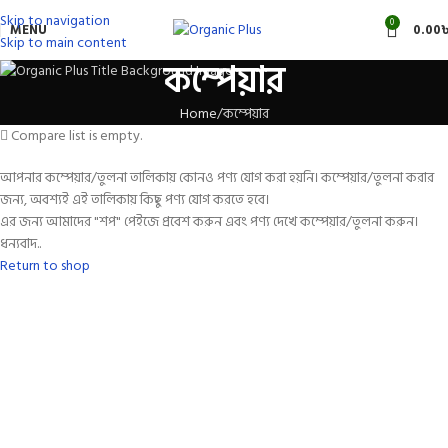
Skip to navigation
0
MENU
0.00
Skip to main content
কম্পেয়ার
Home
কম্পেয়ার
Compare list is empty.
আপনার কম্পেয়ার/তুলনা তালিকায় কোনও পণ্য যোগ করা হয়নি। কম্পেয়ার/তুলনা করার
জন্য, অবশ্যই এই তালিকায় কিছু পণ্য যোগ করতে হবে।
এর জন্য আমাদের "শপ" পেইজে প্রবেশ করুন এবং পণ্য দেখে কম্পেয়ার/তুলনা করুন।
ধন্যবাদ..
Return to shop