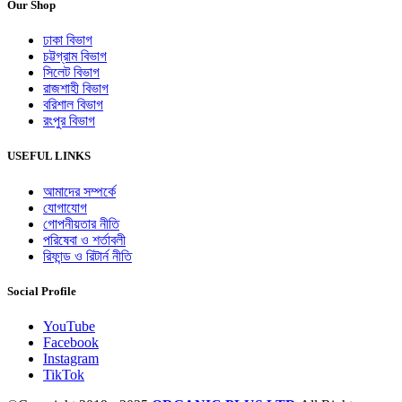
Our Shop
ঢাকা বিভাগ
চট্টগ্রাম বিভাগ
সিলেট বিভাগ
রাজশাহী বিভাগ
বরিশাল বিভাগ
রংপুর বিভাগ
USEFUL LINKS
আমাদের সম্পর্কে
যোগাযোগ
গোপনীয়তার নীতি
পরিষেবা ও শর্তাবলী
রিফান্ড ও রিটার্ন নীতি
Social Profile
YouTube
Facebook
Instagram
TikTok