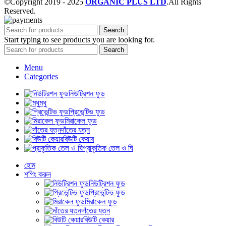
©Copyright 2019 - 2025
ORGANIC PLUS LTD
.All Rights
Reserved.
Search
Start typing to see products you are looking for.
Search
Menu
Categories
নিউট্রিশন ফুড
মধু
প্রিভেন্টিভ ফুড
মিরাকেল ফুড
দাঁতের যত্ন
বিউটি কেয়ার
প্রাকৃতিক তেল ও ঘি
হোম
শপিং করুন
নিউট্রিশন ফুড
প্রিভেন্টিভ ফুড
মিরাকেল ফুড
দাঁতের যত্ন
বিউটি কেয়ার