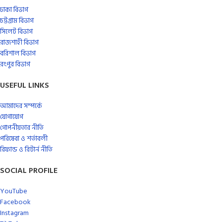
ঢাকা বিভাগ
চট্টগ্রাম বিভাগ
সিলেট বিভাগ
রাজশাহী বিভাগ
বরিশাল বিভাগ
রংপুর বিভাগ
USEFUL LINKS
আমাদের সম্পর্কে
যোগাযোগ
গোপনীয়তার নীতি
পরিষেবা ও শর্তাবলী
রিফান্ড ও রিটার্ন নীতি
SOCIAL PROFILE
YouTube
Facebook
Instagram