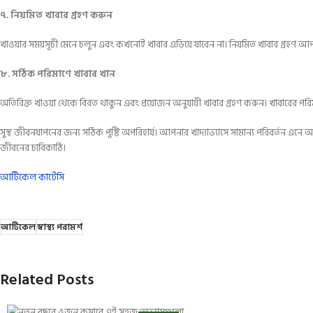
৭. নিয়মিত খাবার গ্রহণ করুন
খাওয়ার সময়সূচী মেনে চলুন এবং কখনোই খাবার এড়িয়ে যাবেন না। নিয়মিত খাবার গ্রহণ আপনার
৮. সঠিক পরিমাণে খাবার খান
অতিরিক্ত খাওয়া থেকে বিরত থাকুন এবং প্রয়োজন অনুযায়ী খাবার গ্রহণ করুন। খাবারের পরিমাণ
সুস্থ জীবনযাপনের জন্য সঠিক পুষ্টি অপরিহার্য। আপনার খাদ্যাভ্যাসে সামান্য পরিবর্তন এনে আ
জীবনের চাবিকাঠি।
আর্টিকেল কার্টেসি
আর্টিকেল
স্বাস্থ্য পরামর্শ
Related Posts