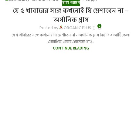
স্বাস্থ্য পরামর্শ
28
যে ৫ খাবারের সঙ্গে কখনোই ঘি মেশাবেন না –
DEC
অর্গানিক প্লাস
2
Posted by
ORGANIC PLUS
যে ৫ খাবারের সঙ্গে কখনোই ঘি মেশাবেন না - অর্গানিক প্লাস বিস্তারিত আর্টিকেল।
একাধিক খাবার একসঙ্গে খাও...
CONTINUE READING