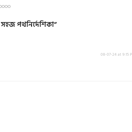
ি: সহজ পথনির্দেশিকা
”
08-07-24 at 9:15