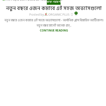
স্বাস্থ্য পরামর্শ
31
নতুন বছরে ওজন কমাবে এই সহজ অভ্যাসগুলো
DEC
0
Posted by
ORGANIC PLUS
নতুন বছরে ওজন কমাবে এই সহজ অভ্যাসগুলো - অর্গানিক প্লাস বিস্তারিত আর্টিকেল।
নতুন বছর মানেই অনেক প্রত্...
CONTINUE READING