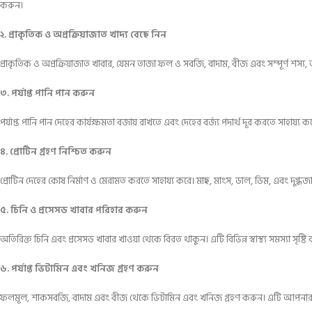
করুন।
২. প্রাকৃতিক ও অপ্রক্রিয়াজাত খাদ্য বেছে নিন
প্রাকৃতিক ও অপ্রক্রিয়াজাত খাবার, যেমন তাজা ফল ও সবজি, বাদাম, বীজ এবং সম্পূর্ণ শস্য, আ
৩. পর্যাপ্ত পানি পান করুন
পর্যাপ্ত পানি পান দেহের কার্যক্ষমতা বজায় রাখতে এবং দেহের বর্জ্য পদার্থ দূর করতে সাহায্য 
৪. প্রোটিন গ্রহণ নিশ্চিত করুন
প্রোটিন দেহের কোষ নির্মাণ ও মেরামত করতে সাহায্য করে। মাছ, মাংস, ডাল, ডিম, এবং দুগ্ধজ
৫. চিনি ও প্রসেসড খাবার পরিহার করুন
অতিরিক্ত চিনি এবং প্রসেসড খাবার খাওয়া থেকে বিরত থাকুন। এটি বিভিন্ন স্বাস্থ্য সমস্যা সৃষ্
৬. পর্যাপ্ত ভিটামিন এবং খনিজ গ্রহণ করুন
ফলমূল, শাকসবজি, বাদাম এবং বীজ থেকে ভিটামিন এবং খনিজ গ্রহণ করুন। এটি আপনার দ