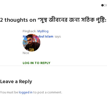
2 thoughts on “
সুস্থ জীবনের জন্য সঠিক পুষ্ট
Pingback:
MyBlog
Md Mahbubul Islam
says:
Nice
LOG IN TO REPLY
Leave a Reply
You must be
logged in
to post a comment.