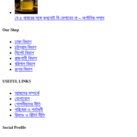
যে ৫ খাবারের সঙ্গে কখনোই ঘি মেশাবেন না – অর্গানিক প্লাস
Our Shop
ঢাকা বিভাগ
চট্টগ্রাম বিভাগ
সিলেট বিভাগ
রাজশাহী বিভাগ
বরিশাল বিভাগ
রংপুর বিভাগ
USEFUL LINKS
আমাদের সম্পর্কে
যোগাযোগ
গোপনীয়তার নীতি
পরিষেবা ও শর্তাবলী
রিফান্ড ও রিটার্ন নীতি
Social Profile