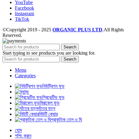
YouTube
Facebook
Instagram
TikTok
©Copyright 2019 - 2025
ORGANIC PLUS LTD
.All Rights
Reserved.
Search
Start typing to see products you are looking for.
Search
Menu
Categories
নিউট্রিশন ফুড
মধু
প্রিভেন্টিভ ফুড
মিরাকেল ফুড
দাঁতের যত্ন
বিউটি কেয়ার
প্রাকৃতিক তেল ও ঘি
হোম
শপিং করুন