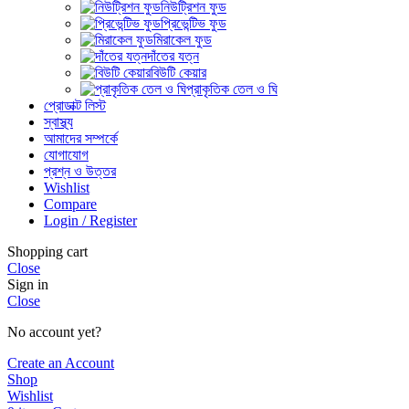
নিউট্রিশন ফুড
প্রিভেন্টিভ ফুড
মিরাকেল ফুড
দাঁতের যত্ন
বিউটি কেয়ার
প্রাকৃতিক তেল ও ঘি
প্রোডাক্ট লিস্ট
স্বাস্থ্য
আমাদের সম্পর্কে
যোগাযোগ
প্রশ্ন ও উত্তর
Wishlist
Compare
Login / Register
Shopping cart
Close
Sign in
Close
No account yet?
Create an Account
Shop
Wishlist