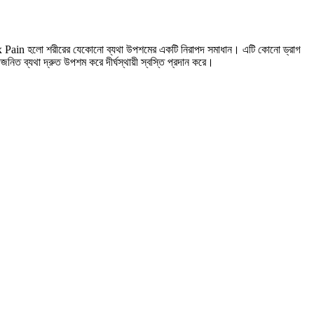
 Flex Pain হলো শরীরের যেকোনো ব্যথা উপশমের একটি নিরাপদ সমাধান। এটি কোনো ড্রাগ
াতজনিত ব্যথা দ্রুত উপশম করে দীর্ঘস্থায়ী স্বস্তি প্রদান করে।