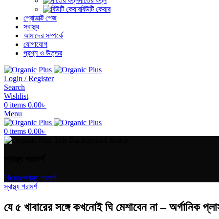
দাঁতের যত্ন
বিউটি কেয়ার
প্রোডাক্ট পেজ
স্বাস্থ্য
আমাদের সম্পর্কে
যোগাযোগ
প্রশ্ন ও উত্তর
Login / Register
Search
Wishlist
0
items
0.00
৳
Menu
0
items
0.00
৳
স্বাস্থ্য পরামর্শ
Home
স্বাস্থ্য পরামর্শ
স্বাস্থ্য পরামর্শ
যে ৫ খাবারের সঙ্গে কখনোই ঘি মেশাবেন না – অর্গানিক প্লা