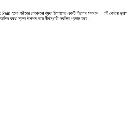
 Flex Pain হলো শরীরের যেকোনো ব্যথা উপশমের একটি নিরাপদ সমাধান। এটি কোনো ড্রাগ
াতজনিত ব্যথা দ্রুত উপশম করে দীর্ঘস্থায়ী স্বস্তি প্রদান করে।