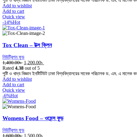
পুষ্টি ও খাদ্য বিজ্ঞান ইনষ্টিটিউট ঢাকা বিশ্ববিদ্যালয়ের সাবেক পরিচালক ড. এম. এ মালেক ক
1,950.00৳ .
1,700.00৳ .
Add to wishlist
Add to cart
Quick view
-14%
Hot
Tox Clean – টক্স ক্লিন
নিউট্রিশন ফুড
Original
Current
1,400.00
৳
1,200.00
৳
price
price
Rated
4.38
out of 5
was:
is:
পুষ্টি ও খাদ্য বিজ্ঞান ইনষ্টিটিউট ঢাকা বিশ্ববিদ্যালয়ের সাবেক পরিচালক ড. এম. এ মালেক ক
1,400.00৳ .
1,200.00৳ .
Add to wishlist
Add to cart
Quick view
-6%
Hot
Womens Food – ওমেন্স ফুড
নিউট্রিশন ফুড
Original
Current
1,600.00
৳
1,500.00
৳