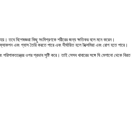
ত হয়। তবে বিশেষজ্ঞরা কিছু সংমিশ্রণকে শরীরের জন্য ক্ষতিকর বলে মনে করেন।
ফ্যাকশন এবং গ্যাস তৈরি করতে পারে এবং দীর্ঘায়িত হলে টক্সেমিয়া এবং রোগ হতে পারে।
এবং পরিপাকতন্ত্রের ওপর প্রভাব সৃষ্টি করে। তাই সেসব খাবারের সঙ্গে ঘি মেশানো থেকে বিরত