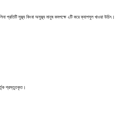
িরুলিনা প্রতিটি সুস্থ্য কিংবা অসুস্থ্য মানুষ কমপক্ষে ২টি করে ক্যাপসুল খাওয়া উচিৎ।
র্তৃক প্রস্তুতকৃত।